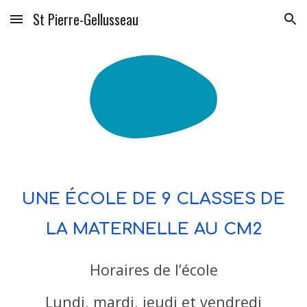
St Pierre-Gellusseau
Skip to main content
Skip to navigation
UNE ÉCOLE DE 9 CLASSES DE
LA MATERNELLE AU CM2
Horaires de l’école
Lundi, mardi, jeudi et vendredi