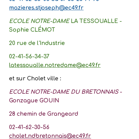
mazieres.stjoseph@ec49.fr
ECOLE NOTRE-DAME
LA TESSOUALLE -
Sophie CLÉMOT
20 rue de l'Industrie
02-41-56-34-37
latessoualle.notredame@ec49.fr
et sur Cholet ville :
ECOLE NOTRE-DAME DU BRETONNAIS
-
Gonzague GOUIN
28 chemin de Grangeard
02-41-62-30-56
cholet.ndbretonnais@ec49.fr