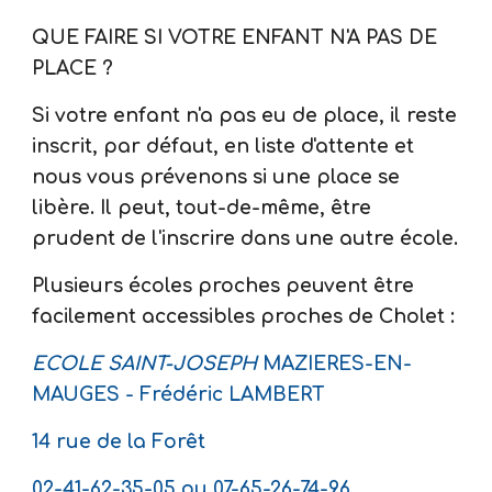
QUE FAIRE SI VOTRE ENFANT N'A PAS DE
PLACE ?
Si votre enfant n'a pas eu de place, il reste
inscrit, par défaut, en liste d'attente et
nous vous prévenons si une place se
libère. Il peut, tout-de-même, être
prudent de l'inscrire dans une autre école.
Plusieurs écoles proches peuvent être
facilement accessibles proches de Cholet :
ECOLE SAINT-JOSEPH
MAZIERES-EN-
MAUGES - Frédéric LAMBERT
14 rue de la Forêt
02-41-62-35-05 ou 07-65-26-74-96