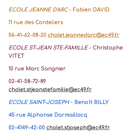
ECOLE JEANNE D'ARC
- Fabien DAVID
11 rue des Cordeliers
06-41-62-08-20
cholet.jeannedarc@ec49.fr
ECOLE ST-JEAN STE-FAMILLE
- Christophe
VITET
10 rue Marc Sangnier
02-41-58-72-89
cholet.stjeanstefamille@ec49.fr
ECOLE SAINT-JOSEPH
- Benoît BILLY
45 rue Alphonse Darmaillacq
02-4149-42-00
cholet.stjoseph@ec49.fr