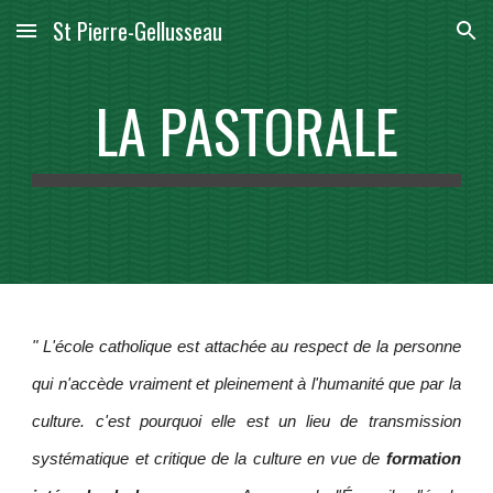
St Pierre-Gellusseau
Skip to main content
Skip to navigation
LA PASTORALE
" L'école catholique est attachée au respect de la personne
qui n'accède vraiment et pleinement à l'humanité que par la
culture. c'est pourquoi elle est un lieu de transmission
systématique et critique de la culture en vue de
formation