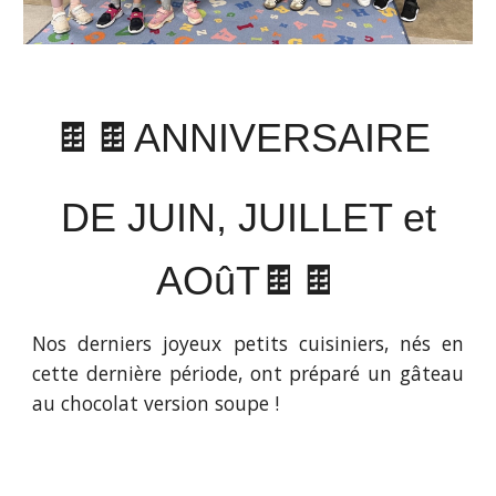
🍫
🍫ANNIVERSAIRE
DE
JUIN, JUILLET et
AOûT
🍫🍫
Nos derniers joyeux petits cuisiniers
, nés
en
cette dernière période,
ont
préparé un gâteau
au chocolat version soupe !