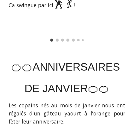
🕺 💃
Ca swingue par ici
!
🍊
🍊ANNIVERSAIRES
DE
JANVIER
🍊🍊
Les copains nés au mois de janvier nous ont
régalés d'un gâteau yaourt à l'orange pour
fêter leur anniversaire.