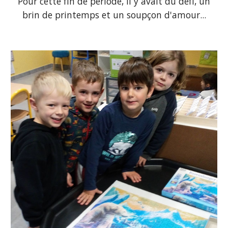
Pour cette fin de période, il y avait du défi, un
brin de printemps et un soupçon d'amour...