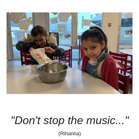
"Don't stop the music..."
(Rihanna)