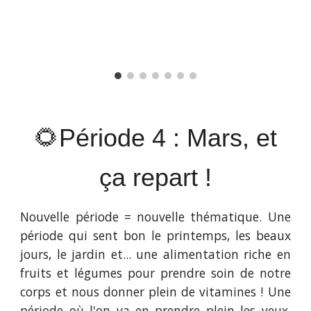
🌻Période 4 : Mars, et
ça repart !
Nouvelle période = nouvelle thématique. Une
période qui sent bon le printemps, les beaux
jours, le jardin et... une alimentation riche en
fruits et légumes pour prendre soin de notre
corps et nous donner plein de vitamines ! Une
période où l'on va en prendre plein les yeux,