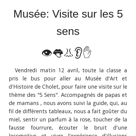
Musée
:
Visite sur les 5
sens
👁️👅👃👂✋
Vendredi matin 12 avril, toute la classe a
pris le bus pour aller au Musée d'Art et
d'Histoire de Cholet, pour faire une visite sur le
thème des "5 Sens". Accompagnés de papas et
de mamans , nous avons suivi la guide, qui, au
fil de différents tableaux, nous a fait goûter du
miel, sentir un parfum à la rose, toucher de la
fausse fourrure, écouter le bruit d'une
locomotive et vivre l'expérience d'illusions