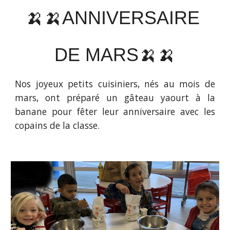
🍌🍌
ANNIVERSAIRE
DE
MARS
🍌🍌
Nos joyeux petits cuisiniers, nés au mois de
mars, ont préparé
un gâteau yaourt
à la
banane
pour fêter leur anniversaire
avec les
copains de la classe.