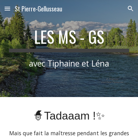
St Pierre-Gellusseau
Skip to main content
Skip to navigation
LES MS - GS
avec Tiphaine et Léna
🧙Tadaaam !✨
Mais que fait la maîtresse pendant les grandes